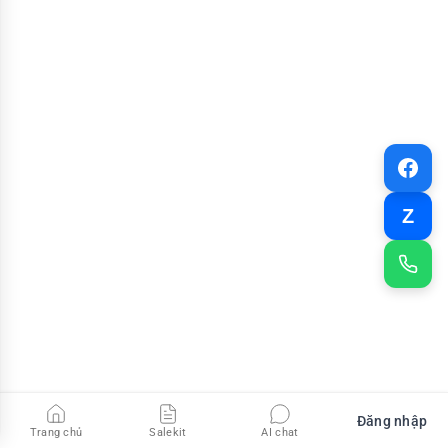
Z
Đăng nhập
Trang chủ
Salekit
AI chat