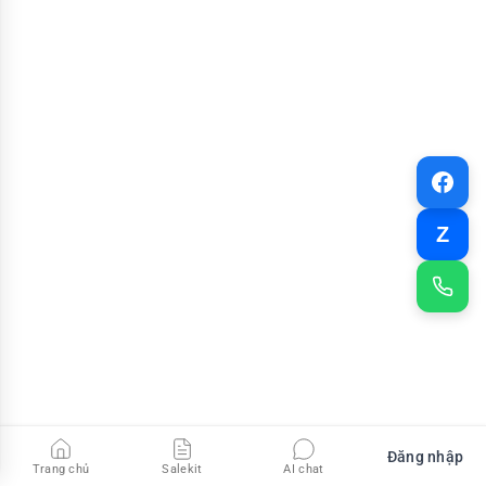
Z
Đăng nhập
Trang chủ
Salekit
AI chat