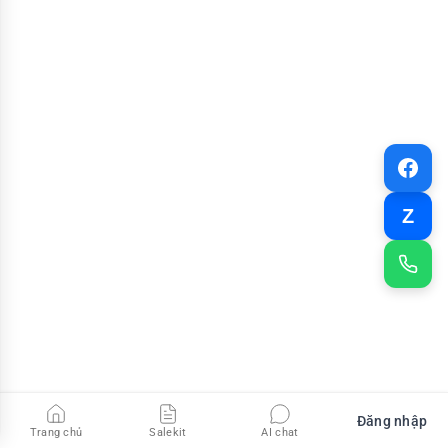
Z
Đăng nhập
Trang chủ
Salekit
AI chat