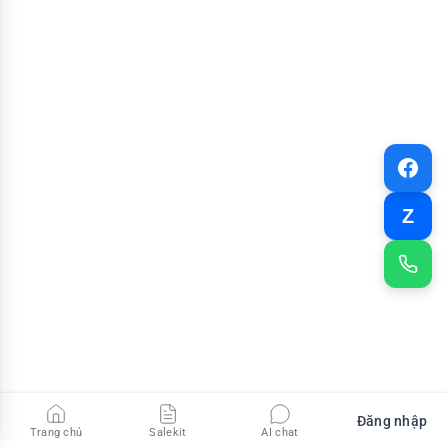
Z
Đăng nhập
Trang chủ
Salekit
AI chat