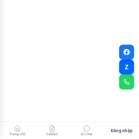
Z
Đăng nhập
Trang chủ
Salekit
AI chat