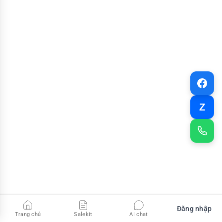
Z
Đăng nhập
Trang chủ
Salekit
AI chat