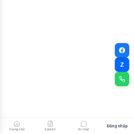
Z
Đăng nhập
Trang chủ
Salekit
AI chat