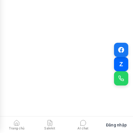
Z
Đăng nhập
Trang chủ
Salekit
AI chat