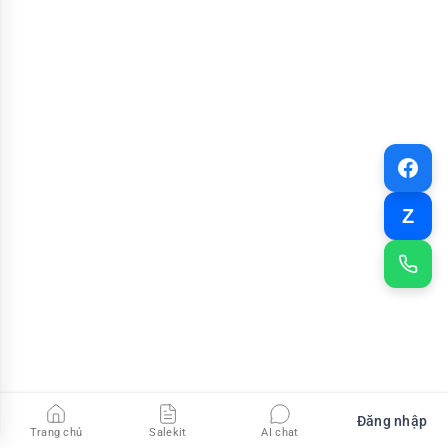
Z
Đăng nhập
Trang chủ
Salekit
AI chat