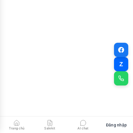
Z
Đăng nhập
Trang chủ
Salekit
AI chat